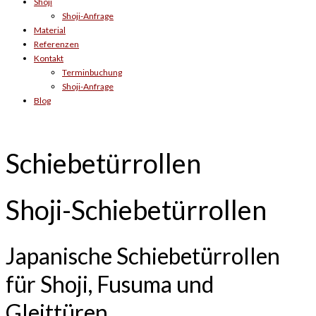
Shoji
Shoji-Anfrage
Material
Referenzen
Kontakt
Terminbuchung
Shoji-Anfrage
Blog
Schiebetürrollen
Shoji-Schiebetürrollen
Japanische Schiebetürrollen
für Shoji, Fusuma und
Gleittüren