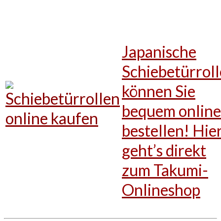
Japanische
Schiebetürrol
können Sie
bequem online
bestellen! Hie
geht’s direkt
zum Takumi-
Onlineshop