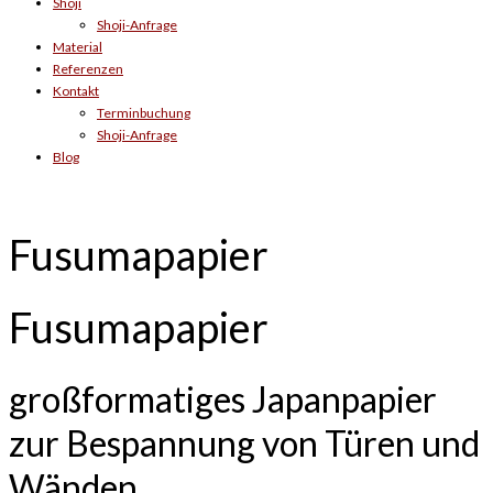
Shoji
Shoji-Anfrage
Material
Referenzen
Kontakt
Terminbuchung
Shoji-Anfrage
Blog
Fusumapapier
Fusumapapier
großformatiges Japanpapier
zur Bespannung von Türen und
Wänden