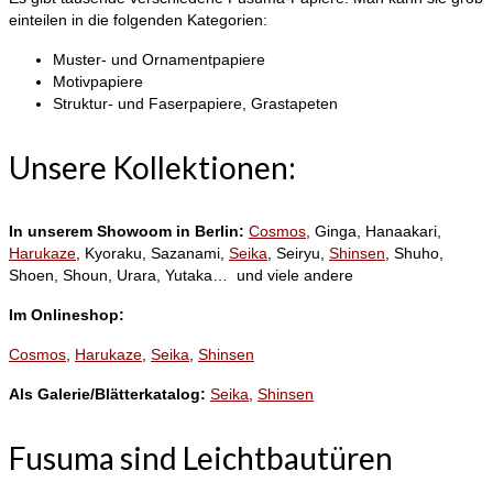
einteilen in die folgenden Kategorien:
Muster- und Ornamentpapiere
Motivpapiere
Struktur- und Faserpapiere, Grastapeten
Unsere Kollektionen:
In unserem Showoom in Berlin:
Cosmos
, Ginga, Hanaakari,
Harukaze
, Kyoraku, Sazanami,
Seika
, Seiryu,
Shinsen
, Shuho,
Shoen, Shoun, Urara, Yutaka… und viele andere
Im Onlineshop:
Cosmos
,
Harukaze
,
Seika
,
Shinsen
Als Galerie/Blätterkatalog:
Seika
,
Shinsen
Fusuma sind Leichtbautüren