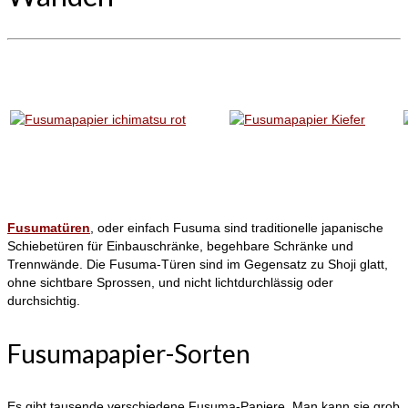
Fusumatüren
, oder einfach Fusuma sind traditionelle japanische
Schiebetüren für Einbauschränke, begehbare Schränke und
Trennwände. Die Fusuma-Türen sind im Gegensatz zu Shoji glatt,
ohne sichtbare Sprossen, und nicht lichtdurchlässig oder
durchsichtig.
Fusumapapier-Sorten
Es gibt tausende verschiedene Fusuma-Papiere. Man kann sie grob