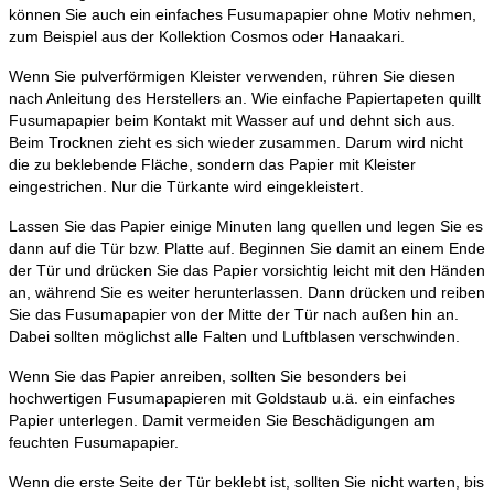
können Sie auch ein einfaches Fusumapapier ohne Motiv nehmen,
zum Beispiel aus der Kollektion Cosmos oder Hanaakari.
Wenn Sie pulverförmigen Kleister verwenden, rühren Sie diesen
nach Anleitung des Herstellers an. Wie einfache Papiertapeten quillt
Fusumapapier beim Kontakt mit Wasser auf und dehnt sich aus.
Beim Trocknen zieht es sich wieder zusammen. Darum wird nicht
die zu beklebende Fläche, sondern das Papier mit Kleister
eingestrichen. Nur die Türkante wird eingekleistert.
Lassen Sie das Papier einige Minuten lang quellen und legen Sie es
dann auf die Tür bzw. Platte auf. Beginnen Sie damit an einem Ende
der Tür und drücken Sie das Papier vorsichtig leicht mit den Händen
an, während Sie es weiter herunterlassen. Dann drücken und reiben
Sie das Fusumapapier von der Mitte der Tür nach außen hin an.
Dabei sollten möglichst alle Falten und Luftblasen verschwinden.
Wenn Sie das Papier anreiben, sollten Sie besonders bei
hochwertigen Fusumapapieren mit Goldstaub u.ä. ein einfaches
Papier unterlegen. Damit vermeiden Sie Beschädigungen am
feuchten Fusumapapier.
Wenn die erste Seite der Tür beklebt ist, sollten Sie nicht warten, bis