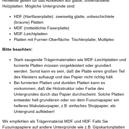
Hinweise gelten für das Aufkleben auf glatte, unbehandelte
Holzplatten. Mögliche Untergründe sind:
HDF (Hartfaserplatte): zweiseitig glatte, unbeschichtete
(braune) Platten
MDF (mitteldichte Faserplatte)
MDF-Leichtplatten
Platten mit Furnier-Oberfläche: Tischlerplatte, Multiplex
Bitte beachten:
Stark saugende Trägermaterialien wie MDF-Leichtplatten und
furnierte Platten müssen vorgekleistert oder grundiert
werden. Sonst kann es sein, daß die Platte einen großen Teil
des Kleisters aufsaugt und das Papier nicht richtig hält.
Bei furnierten Platten und dunklen Platten kann es
vorkommen, daß die Holzstruktur oder Farbe des
Untergrundes durch das Papier durchscheint. Solche Platten
entweder hell grundieren oder vor dem Fusumapapier ein
helleres Makulaturpapier, z.B. einfaches Shojipapier, als
Untergrund aufkleben!
Wir empfehlen als Trägermaterial MDF und HDF. Falls Sie
Fusumapapiere auf andere Untergründe wie z.B. Gipskartonplatten