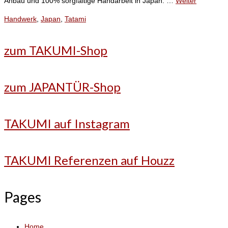
Anbau und 100% sorgfältige Handarbeit in Japan: …
Weiter
Handwerk
,
Japan
,
Tatami
zum TAKUMI-Shop
zum JAPANTÜR-Shop
TAKUMI auf Instagram
TAKUMI Referenzen auf Houzz
Pages
Home