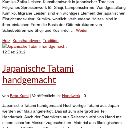
Kumiko-Zaiku Leisten-Kunsthandwerk in japanischer Tradition
Filigranes Sprossenwerk für Shoji, Lampenschirme, Wandgestaltung
Kumiko, filigrane Leisten sind ein wichtiges Element der japanischen
Einrichtungskultur. Kumiko- wörtlich: verbundene Hölzer- sind in
ihrer einfachen Form die Basis der Gitterstrukturen von
Schiebetüren wie Shoji und Koshi-do. …
Weiter
Holz
,
Kunsthandwerk
,
Tradition
12
Dez. 2012
Japanische Tatami
handgemacht
von
Beta Kumi
|
Veröffentlicht in:
Handwerk
|
0
Japanische Tatami handgemacht Hochwertige Tatami aus Japan
werden auf Maß angefertigt. Das ist zum allergrößten Teil
Handarbeit. Auch der Tatamikern aus Reisstroh wird von Hand mit
einem scharfen Messer zugeschnitten. Material aus ökologischem