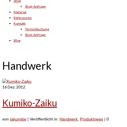
Shoji
Shoji-Anfrage
Material
Referenzen
Kontakt
Terminbuchung
Shoji-Anfrage
Blog
Handwerk
16
Dez. 2012
Kumiko-Zaiku
von
takumibe
|
Veröffentlicht in:
Handwerk
,
Produktnews
|
0