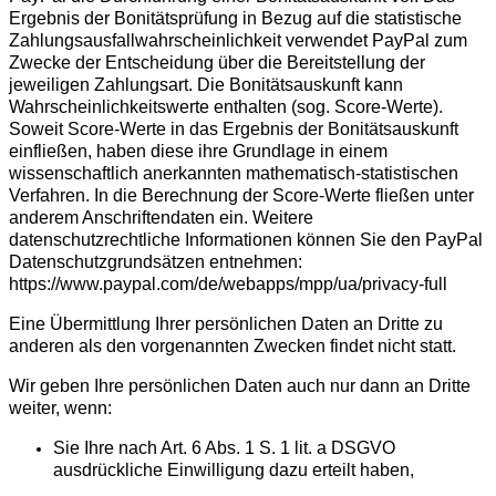
Ergebnis der Bonitätsprüfung in Bezug auf die statistische
Zahlungsausfallwahrscheinlichkeit verwendet PayPal zum
Zwecke der Entscheidung über die Bereitstellung der
jeweiligen Zahlungsart. Die Bonitätsauskunft kann
Wahrscheinlichkeitswerte enthalten (sog. Score-Werte).
Soweit Score-Werte in das Ergebnis der Bonitätsauskunft
einfließen, haben diese ihre Grundlage in einem
wissenschaftlich anerkannten mathematisch-statistischen
Verfahren. In die Berechnung der Score-Werte fließen unter
anderem Anschriftendaten ein. Weitere
datenschutzrechtliche Informationen können Sie den PayPal
Datenschutzgrundsätzen entnehmen:
https://www.paypal.com/de/webapps/mpp/ua/privacy-full
Eine Übermittlung Ihrer persönlichen Daten an Dritte zu
anderen als den vorgenannten Zwecken findet nicht statt.
Wir geben Ihre persönlichen Daten auch nur dann an Dritte
weiter, wenn:
Sie Ihre nach Art. 6 Abs. 1 S. 1 lit. a DSGVO
ausdrückliche Einwilligung dazu erteilt haben,