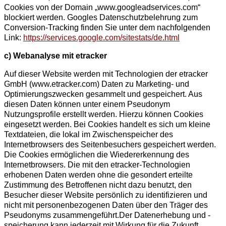
Cookies von der Domain „www.googleadservices.com“
blockiert werden. Googles Datenschutzbelehrung zum
Conversion-Tracking finden Sie unter dem nachfolgenden
Link:
https://services.google.com/sitestats/de.html
c) Webanalyse mit etracker
Auf dieser Website werden mit Technologien der etracker
GmbH (www.etracker.com) Daten zu Marketing- und
Optimierungszwecken gesammelt und gespeichert. Aus
diesen Daten können unter einem Pseudonym
Nutzungsprofile erstellt werden. Hierzu können Cookies
eingesetzt werden. Bei Cookies handelt es sich um kleine
Textdateien, die lokal im Zwischenspeicher des
Internetbrowsers des Seitenbesuchers gespeichert werden.
Die Cookies ermöglichen die Wiedererkennung des
Internetbrowsers. Die mit den etracker-Technologien
erhobenen Daten werden ohne die gesondert erteilte
Zustimmung des Betroffenen nicht dazu benutzt, den
Besucher dieser Website persönlich zu identifizieren und
nicht mit personenbezogenen Daten über den Träger des
Pseudonyms zusammengeführt.Der Datenerhebung und -
speicherung kann jederzeit mit Wirkung für die Zukunft