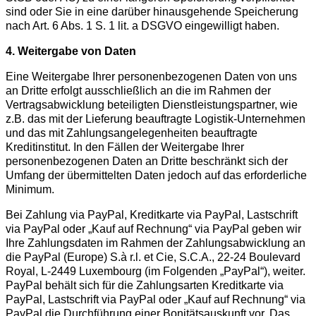
sind oder Sie in eine darüber hinausgehende Speicherung
nach Art. 6 Abs. 1 S. 1 lit. a DSGVO eingewilligt haben.
4. Weitergabe von Daten
Eine Weitergabe Ihrer personenbezogenen Daten von uns
an Dritte erfolgt ausschließlich an die im Rahmen der
Vertragsabwicklung beteiligten Dienstleistungspartner, wie
z.B. das mit der Lieferung beauftragte Logistik-Unternehmen
und das mit Zahlungsangelegenheiten beauftragte
Kreditinstitut. In den Fällen der Weitergabe Ihrer
personenbezogenen Daten an Dritte beschränkt sich der
Umfang der übermittelten Daten jedoch auf das erforderliche
Minimum.
Bei Zahlung via PayPal, Kreditkarte via PayPal, Lastschrift
via PayPal oder „Kauf auf Rechnung“ via PayPal geben wir
Ihre Zahlungsdaten im Rahmen der Zahlungsabwicklung an
die PayPal (Europe) S.à r.l. et Cie, S.C.A., 22-24 Boulevard
Royal, L-2449 Luxembourg (im Folgenden „PayPal“), weiter.
PayPal behält sich für die Zahlungsarten Kreditkarte via
PayPal, Lastschrift via PayPal oder „Kauf auf Rechnung“ via
PayPal die Durchführung einer Bonitätsauskunft vor. Das