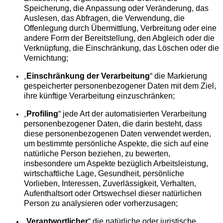
Speicherung, die Anpassung oder Veränderung, das
Auslesen, das Abfragen, die Verwendung, die
Offenlegung durch Übermittlung, Verbreitung oder eine
andere Form der Bereitstellung, den Abgleich oder die
Verknüpfung, die Einschränkung, das Löschen oder die
Vernichtung;
Einschränkung der Verarbeitung
“ die Markierung
„
gespeicherter personenbezogener Daten mit dem Ziel,
ihre künftige Verarbeitung einzuschränken;
Profiling
“ jede Art der automatisierten Verarbeitung
„
personenbezogener Daten, die darin besteht, dass
diese personenbezogenen Daten verwendet werden,
um bestimmte persönliche Aspekte, die sich auf eine
natürliche Person beziehen, zu bewerten,
insbesondere um Aspekte bezüglich Arbeitsleistung,
wirtschaftliche Lage, Gesundheit, persönliche
Vorlieben, Interessen, Zuverlässigkeit, Verhalten,
Aufenthaltsort oder Ortswechsel dieser natürlichen
Person zu analysieren oder vorherzusagen;
Verantwortlicher
“ die natürliche oder juristische
„