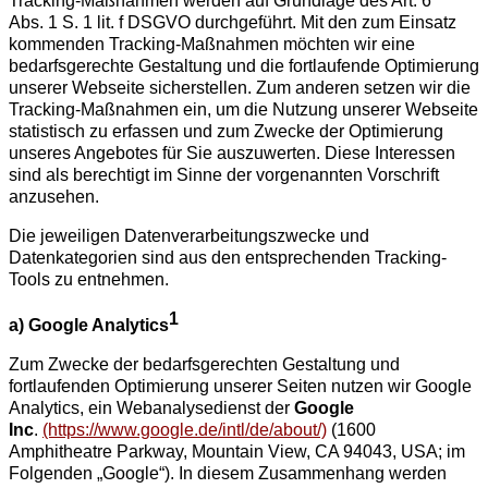
Tracking-Maßnahmen werden auf Grundlage des Art. 6
Abs. 1 S. 1 lit. f DSGVO durchgeführt. Mit den zum Einsatz
kommenden Tracking-Maßnahmen möchten wir eine
bedarfsgerechte Gestaltung und die fortlaufende Optimierung
unserer Webseite sicherstellen. Zum anderen setzen wir die
Tracking-Maßnahmen ein, um die Nutzung unserer Webseite
statistisch zu erfassen und zum Zwecke der Optimierung
unseres Angebotes für Sie auszuwerten. Diese Interessen
sind als berechtigt im Sinne der vorgenannten Vorschrift
anzusehen.
Die jeweiligen Datenverarbeitungszwecke und
Datenkategorien sind aus den entsprechenden Tracking-
Tools zu entnehmen.
1
a) Google Analytics
Zum Zwecke der bedarfsgerechten Gestaltung und
fortlaufenden Optimierung unserer Seiten nutzen wir Google
Analytics, ein Webanalysedienst der
Google
Inc
.
(https://www.google.de/intl/de/about/)
(1600
Amphitheatre Parkway, Mountain View, CA 94043, USA; im
Folgenden „Google“).
In diesem Zusammenhang werden