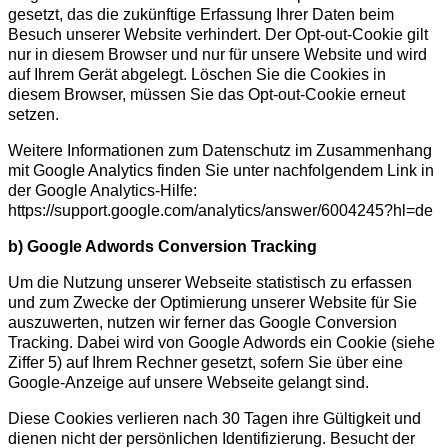
gesetzt, das die zukünftige Erfassung Ihrer Daten beim
Besuch unserer Website verhindert. Der Opt-out-Cookie gilt
nur in diesem Browser und nur für unsere Website und wird
auf Ihrem Gerät abgelegt. Löschen Sie die Cookies in
diesem Browser, müssen Sie das Opt-out-Cookie erneut
setzen.
Weitere Informationen zum Datenschutz im Zusammenhang
mit Google Analytics finden Sie unter nachfolgendem Link in
der Google Analytics-Hilfe:
https://support.google.com/analytics/answer/6004245?hl=de
b) Google Adwords Conversion Tracking
Um die Nutzung unserer Webseite statistisch zu erfassen
und zum Zwecke der Optimierung unserer Website für Sie
auszuwerten, nutzen wir ferner das Google Conversion
Tracking. Dabei wird von Google Adwords ein Cookie (siehe
Ziffer 5) auf Ihrem Rechner gesetzt, sofern Sie über eine
Google-Anzeige auf unsere Webseite gelangt sind.
Diese Cookies verlieren nach 30 Tagen ihre Gültigkeit und
dienen nicht der persönlichen Identifizierung. Besucht der