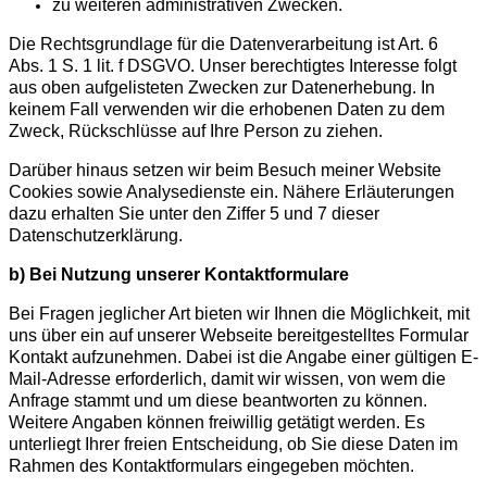
zu weiteren administrativen Zwecken.
Die Rechtsgrundlage für die Datenverarbeitung ist Art. 6
Abs. 1 S. 1 lit. f DSGVO. Unser berechtigtes Interesse folgt
aus oben aufgelisteten Zwecken zur Datenerhebung. In
keinem Fall verwenden wir die erhobenen Daten zu dem
Zweck, Rückschlüsse auf Ihre Person zu ziehen.
Darüber hinaus setzen wir beim Besuch meiner Website
Cookies sowie Analysedienste ein. Nähere Erläuterungen
dazu erhalten Sie unter den Ziffer 5 und 7 dieser
Datenschutzerklärung.
b) Bei Nutzung unsere
r
Kontaktformular
e
Bei Fragen jeglicher Art bieten wir Ihnen die Möglichkeit, mit
uns über ein auf unserer Webseite bereitgestelltes Formular
Kontakt aufzunehmen. Dabei ist die Angabe einer gültigen E-
Mail-Adresse erforderlich, damit wir wissen, von wem die
Anfrage stammt und um diese beantworten zu können.
Weitere Angaben können freiwillig getätigt werden.
Es
unterliegt Ihrer freien Entscheidung, ob Sie diese Daten im
Rahmen des Kontaktformulars eingegeben möchten.