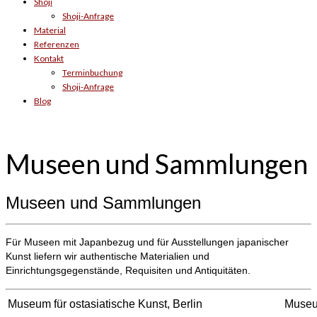
Shoji
Shoji-Anfrage
Material
Referenzen
Kontakt
Terminbuchung
Shoji-Anfrage
Blog
Museen und Sammlungen
Museen und Sammlungen
Für Museen mit Japanbezug und für Ausstellungen japanischer
Kunst liefern wir authentische Materialien und
Einrichtungsgegenstände, Requisiten und Antiquitäten.
Museum für ostasiatische Kunst, Berlin
Museu