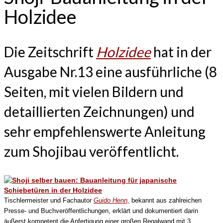
Holzidee
Die Zeitschrift
Holzidee
hat in der
Ausgabe Nr.13 eine ausführliche (8
Seiten, mit vielen Bildern und
detaillierten Zeichnungen) und
sehr empfehlenswerte Anleitung
zum Shojibau veröffentlicht.
Tischlermeister und Fachautor
Guido Henn,
bekannt aus zahlreichen
Presse- und Buchveröffentlichungen, erklärt und dokumentiert darin
äußerst kompetent die Anfertigung einer großen Regalwand mit 3