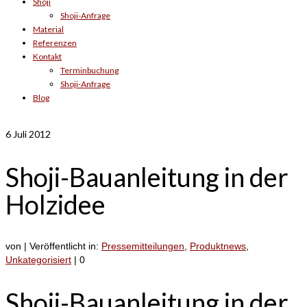
Shoji
Shoji-Anfrage
Material
Referenzen
Kontakt
Terminbuchung
Shoji-Anfrage
Blog
6
Juli 2012
Shoji-Bauanleitung in der
Holzidee
von
|
Veröffentlicht in:
Pressemitteilungen
,
Produktnews
,
Unkategorisiert
|
0
Shoji-Bauanleitung in der