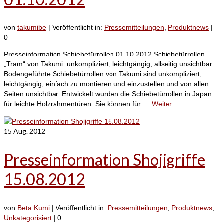
von
takumibe
|
Veröffentlicht in:
Pressemitteilungen
,
Produktnews
|
0
Presseinformation Schiebetürrollen 01.10.2012 Schiebetürrollen
„Tram“ von Takumi: unkompliziert, leichtgängig, allseitig unsichtbar
Bodengeführte Schiebetürrollen von Takumi sind unkompliziert,
leichtgängig, einfach zu montieren und einzustellen und von allen
Seiten unsichtbar. Entwickelt wurden die Schiebetürrollen in Japan
für leichte Holzrahmentüren. Sie können für …
Weiter
15
Aug. 2012
Presseinformation Shojigriffe
15.08.2012
von
Beta Kumi
|
Veröffentlicht in:
Pressemitteilungen
,
Produktnews
,
Unkategorisiert
|
0