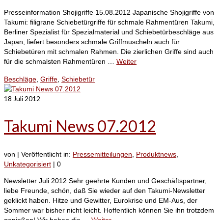
Presseinformation Shojigriffe 15.08.2012 Japanische Shojigriffe von
Takumi: filigrane Schiebetürgriffe für schmale Rahmentüren Takumi,
Berliner Spezialist für Spezialmaterial und Schiebetürbeschläge aus
Japan, liefert besonders schmale Griffmuscheln auch für
Schiebetüren mit schmalen Rahmen. Die zierlichen Griffe sind auch
für die schmalsten Rahmentüren …
Weiter
Beschläge
,
Griffe
,
Schiebetür
18
Juli 2012
Takumi News 07.2012
von
|
Veröffentlicht in:
Pressemitteilungen
,
Produktnews
,
Unkategorisiert
|
0
Newsletter Juli 2012 Sehr geehrte Kunden und Geschäftspartner,
liebe Freunde, schön, daß Sie wieder auf den Takumi-Newsletter
geklickt haben. Hitze und Gewitter, Eurokrise und EM-Aus, der
Sommer war bisher nicht leicht. Hoffentlich können Sie ihn trotzdem
genießen! Wir haben die …
Weiter