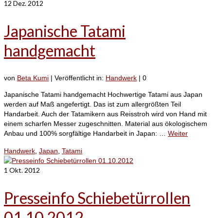
12
Dez. 2012
Japanische Tatami
handgemacht
von
Beta Kumi
|
Veröffentlicht in:
Handwerk
|
0
Japanische Tatami handgemacht Hochwertige Tatami aus Japan
werden auf Maß angefertigt. Das ist zum allergrößten Teil
Handarbeit. Auch der Tatamikern aus Reisstroh wird von Hand mit
einem scharfen Messer zugeschnitten. Material aus ökologischem
Anbau und 100% sorgfältige Handarbeit in Japan: …
Weiter
Handwerk
,
Japan
,
Tatami
1
Okt. 2012
Presseinfo Schiebetürrollen
01.10.2012