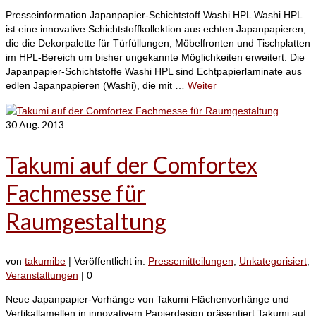
Presseinformation Japanpapier-Schichtstoff Washi HPL Washi HPL
ist eine innovative Schichtstoffkollektion aus echten Japanpapieren,
die die Dekorpalette für Türfüllungen, Möbelfronten und Tischplatten
im HPL-Bereich um bisher ungekannte Möglichkeiten erweitert. Die
Japanpapier-Schichtstoffe Washi HPL sind Echtpapierlaminate aus
edlen Japanpapieren (Washi), die mit …
Weiter
30
Aug. 2013
Takumi auf der Comfortex
Fachmesse für
Raumgestaltung
von
takumibe
|
Veröffentlicht in:
Pressemitteilungen
,
Unkategorisiert
,
Veranstaltungen
|
0
Neue Japanpapier-Vorhänge von Takumi Flächenvorhänge und
Vertikallamellen in innovativem Papierdesign präsentiert Takumi auf