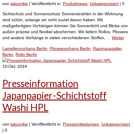
von
takumibe
|
Veröffentlicht in:
Produktnews
,
Unkategorisiert
|
0
Sichtschutz und Sonnenschutz Sonnenstrahlen in der Wohnung
sind schön, solange wir nicht zuviel davon haben. Mit
maßgefertigten Vorhängen können Sie Sonnenlicht und Blicke von
außen präzise und flexibel abschirmen. Wir liefern Rollos, Plissees
und andere Vorhänge in vielen verschiedenen Stoffen, …
Weiter
Lamellenvorhang Berlin
,
Plisseevorhang Berlin
,
Raumaussatter
Berlin
,
Rollo Berlin
10
Okt. 2014
Presseinformation
Japanpapier-Schichtstoff
Washi HPL
von
takumibe
|
Veröffentlicht in:
Pressemitteilungen
,
Unkategorisiert
|
0