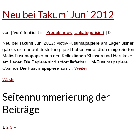
Neu bei Takumi Juni 2012
von
|
Veröffentlicht in:
Produktnews
,
Unkategorisiert
|
0
Neu bei Takumi Juni 2012: Motiv-Fusumapapiere am Lager Bisher
gab es sie nur auf Bestellung- jetzt haben wir endlich einige Sorten
Motiv-Fusumapapier aus den Kollektionen Shinsen und Harukaze
am Lager. Die Papiere sind sofort lieferbar. Uni-Fusumapapiere
Cosmos Die Fusumapapiere aus …
Weiter
Washi
Seitennummerierung der
Beiträge
1
2
3
»