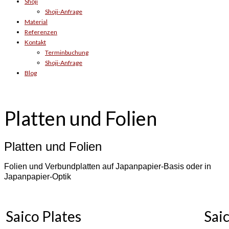
Shoji
Shoji-Anfrage
Material
Referenzen
Kontakt
Terminbuchung
Shoji-Anfrage
Blog
Platten und Folien
Platten und Folien
Folien und Verbundplatten auf Japanpapier-Basis oder in
Japanpapier-Optik
Saico Plates
Sai