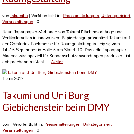
von
takumibe
|
Veröffentlicht in:
Pressemitteilungen
,
Unkategorisiert
,
Veranstaltungen
|
0
Neue Japanpapier-Vorhänge von Takumi Flächenvorhänge und
Vertikallamellen in innovativem Papierdesign präsentiert Takumi auf
der Comfortex Fachmesse für Raumgestaltung in Leipzig vom
14.-16.September in Halle 5 am Stand I10. Das edle Japanpapier
Madoca wird speziell für Sonnenschutzanwendungen produziert, ist
entsprechend reißfest …
Weiter
1
Juni 2012
Takumi und Uni Burg
Giebichenstein beim DMY
von
|
Veröffentlicht in:
Pressemitteilungen
,
Unkategorisiert
,
Veranstaltungen
|
0