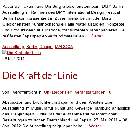
Paper up: Takumi und Uni Burg Giebichenstein beim DMY Berlin
Ausstellung im Rahmen des DMY International Design Festival
Berlin Takumi präsentiert in Zusammenarbeit mit der Burg
Giebichenstein Kunsthochschule Halle Materialstudien, Konzepte
und Produktideen aus Madoca, transluzenten Japanpapieren Die
reißfesten Japanpapier-Verbundmaterialien …
Weiter
Ausstellung
,
Berlin
,
Design
,
MADOCA
29
Mai 2011
Die Kraft der Linie
von
|
Veröffentlicht in:
Unkategorisiert
,
Veranstaltungen
|
0
Abstraktion und Bildlichkeit in Japan und dem Westen Eine
Ausstellung im Museum für Kunst und Gewerbe Hamburg anlässlich
des 150-jährigen Jubiläums der Aufnahme freundschaftlicher
Beziehungen zwischen Deutschland und Japan. 27. Mai 2011 – 08.
Jan. 2012 Die Ausstellung zeigt japanische …
Weiter